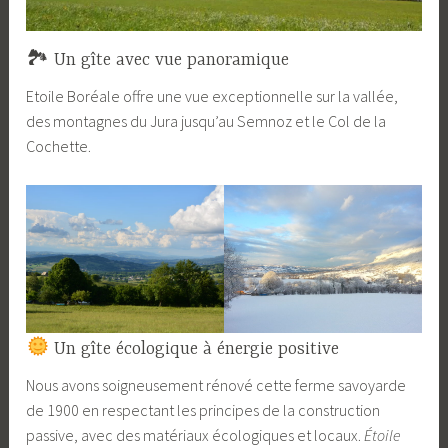
🏞 ️Un gîte avec vue panoramique
Etoile Boréale offre une vue exceptionnelle sur la vallée,
des montagnes du Jura jusqu’au Semnoz et le Col de la
Cochette.
Un gîte écologique à énergie positive
Nous avons soigneusement rénové cette ferme savoyarde
de 1900 en respectant les principes de la construction
passive, avec des matériaux écologiques et locaux.
Étoile