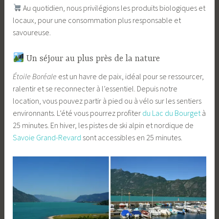
Au quotidien, nous privilégions les produits biologiques et
locaux, pour une consommation plus responsable et
savoureuse.
Un séjour au plus près de la nature
Étoile Boréale
est un havre de paix, idéal pour se ressourcer,
ralentir et se reconnecter à l’essentiel. Depuis notre
location, vous pouvez partir à pied ou à vélo sur les sentiers
environnants. L’été vous pourrez profiter
du Lac du Bourget
à
25 minutes. En hiver, les pistes de ski alpin et nordique de
Savoie Grand-Revard
sont accessibles en 25 minutes.